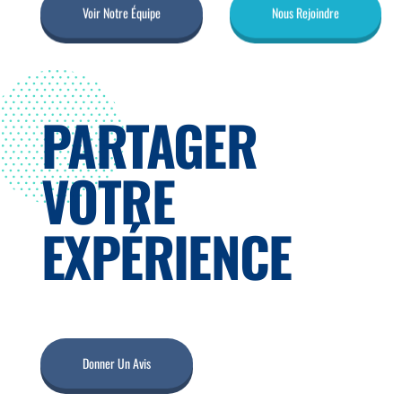
Voir Notre Équipe
Nous Rejoindre
PARTAGER
VOTRE
EXPÉRIENCE
Donner Un Avis