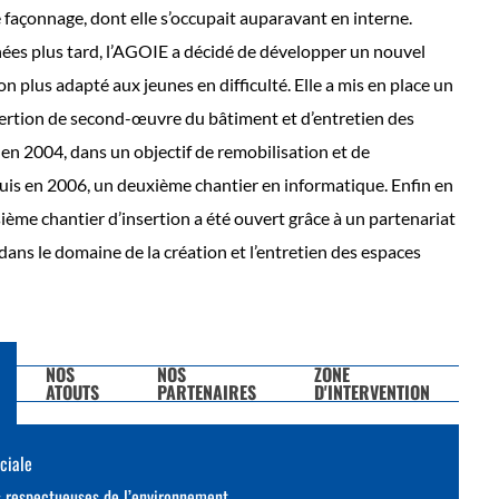
e façonnage, dont elle s’occupait auparavant en interne.
es plus tard, l’AGOIE a décidé de développer un nouvel
ion plus adapté aux jeunes en difficulté. Elle a mis en place un
sertion de second-œuvre du bâtiment et d’entretien des
 en 2004, dans un objectif de remobilisation et de
uis en 2006, un deuxième chantier en informatique. Enfin en
ième chantier d’insertion a été ouvert grâce à un partenariat
dans le domaine de la création et l’entretien des espaces
NOS
NOS
ZONE
ATOUTS
PARTENAIRES
D'INTERVENTION
ociale
s respectueuses de l’environnement