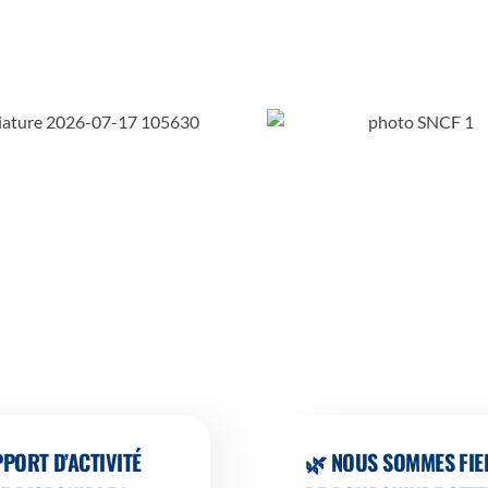
PORT D’ACTIVITÉ
🌿 NOUS SOMMES FIE