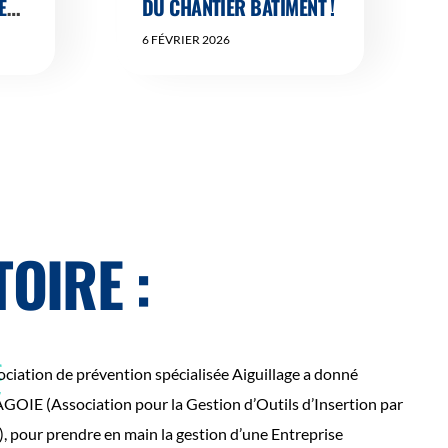
E
DU CHANTIER BÂTIMENT !
C
6 FÉVRIER 2026
TOIRE :
sociation de prévention spécialisée Aiguillage a donné
’AGOIE (Association pour la Gestion d’Outils d’Insertion par
, pour prendre en main la gestion d’une Entreprise