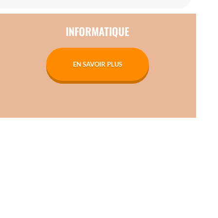
INFORMATIQUE
EN SAVOIR PLUS