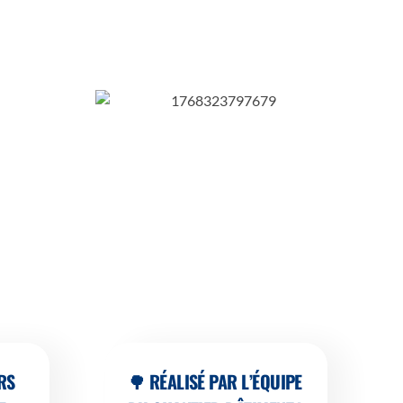
RS
🌳 RÉALISÉ PAR L’ÉQUIPE