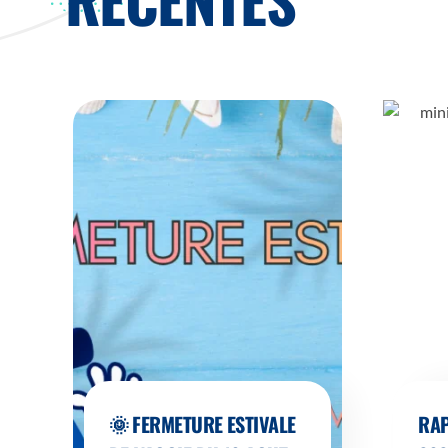
🌞 FERMETURE ESTIVALE
RAP