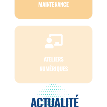
ATELIERS
NUMÉRIQUES
ACTUALITÉ