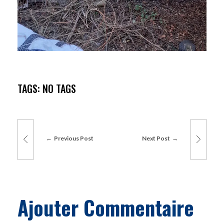
TAGS: NO TAGS
Previous Post
Next Post
Ajouter Commentaire