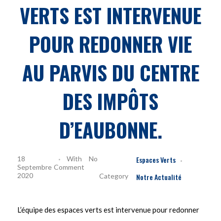
VERTS EST INTERVENUE
POUR REDONNER VIE
AU PARVIS DU CENTRE
DES IMPÔTS
D’EAUBONNE.
18
With
No
Espaces Verts
Septembre
Comment
2020
Notre Actualité
L’équipe des espaces verts est intervenue pour redonner