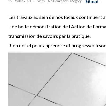
25 Février 2021
With
No Comment
Bâtiment
Les travaux au sein de nos locaux continuent av
Une belle démonstration de l’Action de Format
transmission de savoirs par la pratique.
Rien de tel pour apprendre et progresser à so