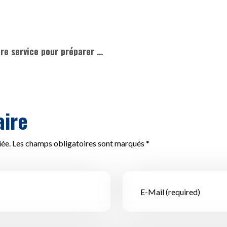
Notre équipe espaces verts est à votre service pour préparer vos jardins à accueillir les futures plantations.
ire
iée. Les champs obligatoires sont marqués *