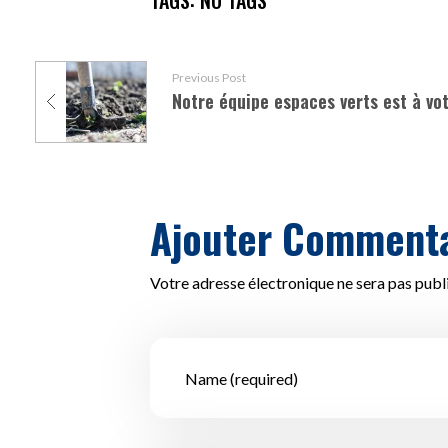
TAGS: NO TAGS
Previous Post
Ajouter Commenta
Votre adresse électronique ne sera pas publ