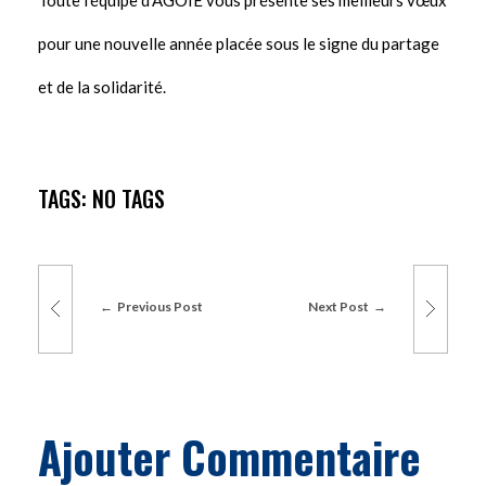
Toute l’équipe d’AGOIE vous présente ses meilleurs vœux
pour une nouvelle année placée sous le signe du partage
et de la solidarité.
TAGS: NO TAGS
Previous Post
Next Post
Ajouter Commentaire