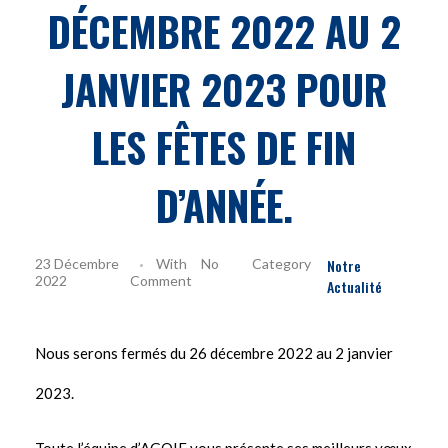
DÉCEMBRE 2022 AU 2
JANVIER 2023 POUR
LES FÊTES DE FIN
D’ANNÉE.
23 Décembre
With
No
Notre
2022
Comment
Actualité
Nous serons fermés du 26 décembre 2022 au 2 janvier
2023.