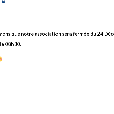
lité
ormons que notre association sera fermée du
24 Déc
 de 08h30.