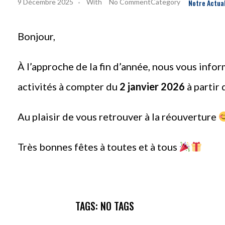
9 Décembre 2025
With
No Comment
Notre Actua
Bonjour,
À l’approche de la fin d’année, nous vous inf
activités à compter du
2 janvier 2026
à partir
Au plaisir de vous retrouver à la réouverture
Très bonnes fêtes à toutes et à tous
TAGS: NO TAGS