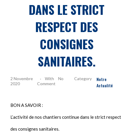
DANS LE STRICT
RESPECT DES
CONSIGNES
SANITAIRES.
2 Novembre
With
No
Notre
2020
Comment
Actualité
BON A SAVOIR :
L’activité de nos chantiers continue dans le strict respect
des consignes sanitaires.