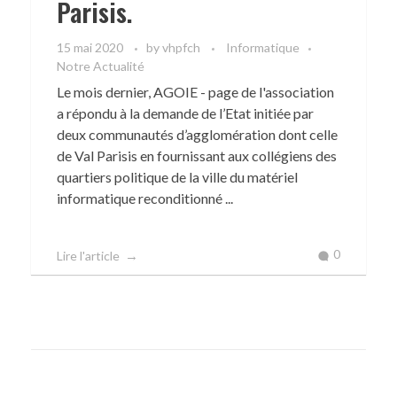
Parisis.
15 mai 2020
by
vhpfch
Informatique
Notre Actualité
Le mois dernier, AGOIE - page de l'association
a répondu à la demande de l’Etat initiée par
deux communautés d’agglomération dont celle
de Val Parisis en fournissant aux collégiens des
quartiers politique de la ville du matériel
informatique reconditionné ...
0
Lire l'article