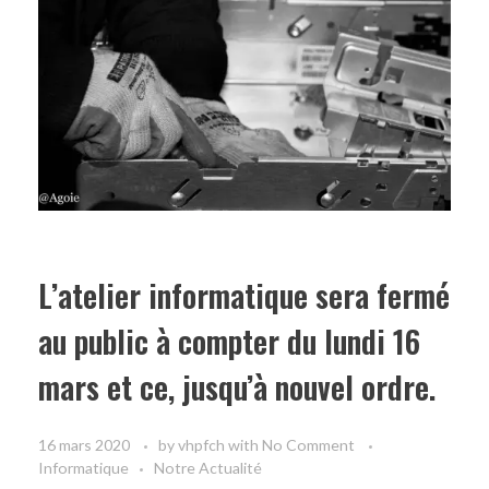
L’atelier informatique sera fermé
au public à compter du lundi 16
mars et ce, jusqu’à nouvel ordre.
16 mars 2020
by
vhpfch
with
No Comment
Informatique
Notre Actualité