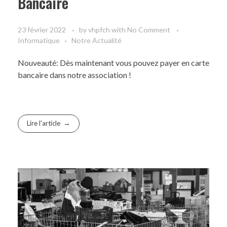
Bancaire
23 février 2022
by
vhpfch
with
No Comment
Informatique
Notre Actualité
Nouveauté: Dès maintenant vous pouvez payer en carte
bancaire dans notre association !
Lire l'article