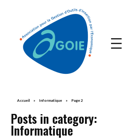
Accueil
»
Informatique
»
Page 2
Posts in category:
Informatique