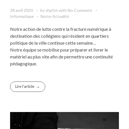
28 avril 2020
by
vhpfch
with
No Comment
Informatique
Notre Actualité
Notre action de lutte contre la fracture numérique à
destination des collégiens qui résident en quartiers
politique de la ville continue cette semaine…
Notre équipe se mobilise pour préparer et livrer le
matériel au plus vite afin de permettre une continuité
pédagogique.
Lire l'article